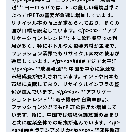
道**: ヨーロッパでは、EUの厳しい環境基準に
よってrPETの需要が急速に増加しています。
リサイクル率の向上が求められており、多くの
国が目標を設定しています。</p><p>- **アプ
リケーショントレンド**: 主に飲料業界での利
用が多く、特にボトルやん包装素材が主流で、
ファッション業界でもリサイクル素材の使用が
進展しています。</p><p>#### アジア太平洋
</p><p>- **成長軌道**: 中国を中心に急速な
市場成長が観測されています。インドや日本も
市場に貢献しており、リサイクルインフラの整
備が進んでいます。</p><p>- **アプリケー
ショントレンド**: 電子機器や自動車部品、
ファッション分野でもrPETの採用が増加して
います。特に、中国では環境保護意識の高まり
と共に産業全体での転換が進んでいます。</p>
<p>#### ラテンアメリカ</p><p>- **成長軌道