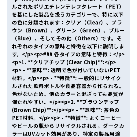
ルされたポリエチレンテレフタレート（PET）
を基にした製品を扱うカテゴリーで、特に以下
の色に分類されます：クリア（Clear）、ブラ
ウン（Brown）、グリーン（Green）、ブルー
（Blue）、そしてその他（Others）です。そ
れぞれのタイプの意味と特徴を以下に説明しま
す。</p><p>### 各タイプの意味と特徴：</p>
<p>1. **クリアチップ (Clear Chip)**:</p>
<p> - **意味**: 透明で色が付いていないPET
材料。</p><p> - **特徴**: 一般的にリサイク
ルされた飲料ボトルや食品容器から作られる。
色がないため、他のカラーと混ざっても品質が
保たれやすい。</p><p>2. **ブラウンチップ
(Brown Chip)**:</p><p> - **意味**: 茶色の
PET材料。</p><p> - **特徴**: よくコーヒー
やビールの瓶からリサイクルされる。ダークカ
ラーはUVカット効果があり、特定の製品用途