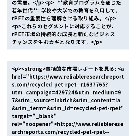
の需要。</p><p>- **教育プログラムを通じた
若年世代**: 学校や大学での教育を利用して、
rPETの重要性を理解させる取り組み。</p>
<p>これらのセグメントに対応することが、
rPET市場の持続的な成長と新たなビジネス
チャンスを生むカギとなります。</p>
<p><strong>包括的な市場レポートを見る: <a
href="https://www.reliableresearchreport
s.com/recycled-pet-rpet--r1637765?
utm_campaign=429724&utm_medium=9
7&utm_source=Inkrich&utm_content=ia
&utm_term=&utm_id=recycled-pet-rpet"
target="_blank"
rel="noopener">https://www.reliablerese
archreports.com/recycled-pet-rpet--