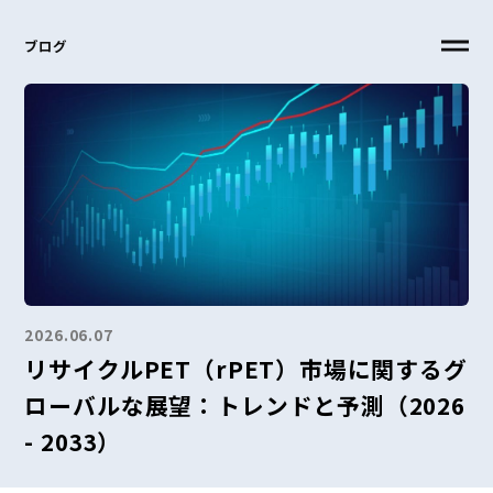
ブログ
2026.06.07
リサイクルPET（rPET）市場に関するグ
ローバルな展望：トレンドと予測（2026
- 2033）