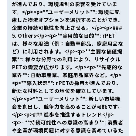
が進んでおり、環境規制の影響を受けていま
す。</p><p>**ユーザーメリット**: 環境に配
慮した物流オプションを選択することができ、
企業の持続可能性を向上させる。</p><p>###
5. Others</p><p>**実用的な目的**: rPET
は、様々な用途（例：自動車部品、家庭用品な
ど）に利用されます。</p><p>**主要な価値提
案**: 様々な分野での利用により、リサイクル
PETの需要が広がります。</p><p>**先駆的な
業界**: 自動車産業、家庭用品業界など。</p>
<p>**導入状況**: rPETの採用が進んでおり、
新たな材料としての地位を確立しています。
</p><p>**ユーザーメリット**: 新しい市場機
会を創出し、競争力を高めることが可能です。
</p><p>### 進歩を推進するトレンド</p>
<p>- **持続可能性への意識の高まり**: 消費者
や企業が環境問題に対する意識を高めているた