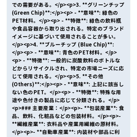
での需要がある。</p><p>3. **グリーンチップ
(Green Chip)**:</p><p> - **意味**: 緑色の
PET材料。</p><p> - **特徴**: 緑色の飲料瓶
や食品容器から取り出される。特定のブランド
イメージに基づいて使用されることが多い。
</p><p>4. **ブルーチップ (Blue Chip)**:
</p><p> - **意味**: 青色のPET材料。</p>
<p> - **特徴**: 一般的に炭酸飲料のボトルな
どからリサイクルされ、特定の市場ニーズに応
じて使用される。</p><p>5. **その他
(Others)**:</p><p> - **意味**: 上記に該当し
ない色のPET。</p><p> - **特徴**: 特殊な用
途や色付きの製品に応じて分類される。</p>
<p>### 主要産業：</p><p>- **包装産業**: 食
品、飲料、化粧品などの包装材料。</p><p>-
**繊維産業**: 衣料品や産業用繊維の原材料。
</p><p>- **自動車産業**: 内装材や部品に利