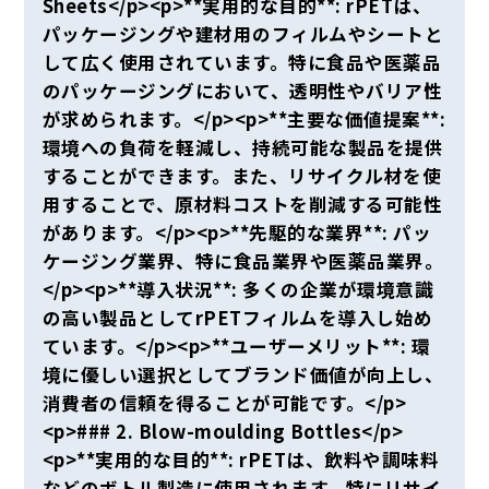
Sheets</p><p>**実用的な目的**: rPETは、
パッケージングや建材用のフィルムやシートと
して広く使用されています。特に食品や医薬品
のパッケージングにおいて、透明性やバリア性
が求められます。</p><p>**主要な価値提案**:
環境への負荷を軽減し、持続可能な製品を提供
することができます。また、リサイクル材を使
用することで、原材料コストを削減する可能性
があります。</p><p>**先駆的な業界**: パッ
ケージング業界、特に食品業界や医薬品業界。
</p><p>**導入状況**: 多くの企業が環境意識
の高い製品としてrPETフィルムを導入し始め
ています。</p><p>**ユーザーメリット**: 環
境に優しい選択としてブランド価値が向上し、
消費者の信頼を得ることが可能です。</p>
<p>### 2. Blow-moulding Bottles</p>
<p>**実用的な目的**: rPETは、飲料や調味料
などのボトル製造に使用されます。特にリサイ