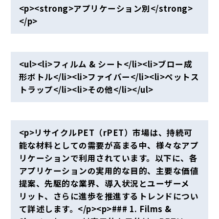
<p><strong>アプリケーション別</strong>
</p>
<ul><li>フィルム & シート</li><li>ブロー成
形ボトル</li><li>ファイバー</li><li>ペットス
トラップ</li><li>その他</li></ul>
<p>リサイクルPET（rPET）市場は、持続可
能な材料としての需要が高まる中、様々なアプ
リケーションで利用されています。以下に、各
アプリケーションの実用的な目的、主要な価値
提案、先駆的な業界、導入状況とユーザーメ
リット、さらに進歩を推進するトレンドについ
て詳述します。</p><p>### 1. Films &