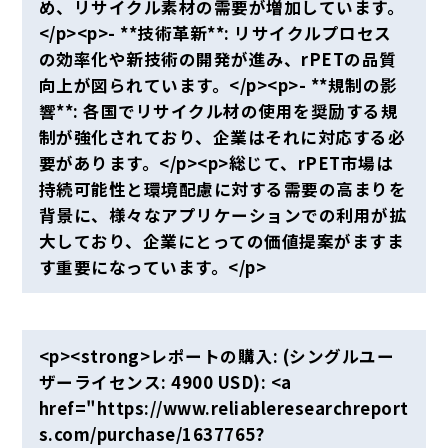
め、リサイクル素材の需要が増加しています。
</p><p>- **技術革新**: リサイクルプロセス
の効率化や新技術の開発が進み、rPETの品質
向上が図られています。</p><p>- **規制の影
響**: 各国でリサイクル材の使用を奨励する規
制が強化されており、企業はそれに対応する必
要があります。</p><p>総じて、rPET市場は
持続可能性と環境配慮に対する需要の高まりを
背景に、様々なアプリケーションでの利用が拡
大しており、企業にとっての価値提案がますま
す重要になっています。</p>
<p><strong>レポートの購入: (シングルユー
ザーライセンス: 4900 USD): <a
href="https://www.reliableresearchreport
s.com/purchase/1637765?