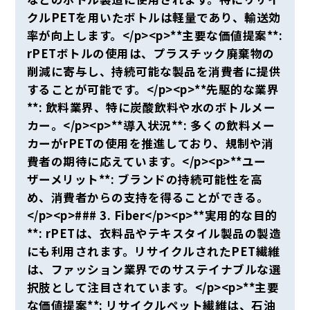
クルPETを用いたボトルは軽量であり、輸送効
率が向上します。</p><p>**主要な価値提案**:
rPETボトルの使用は、プラスチック廃棄物の
削減に寄与し、持続可能な製品を消費者に提供
することが可能です。</p><p>**先駆的な業界
**: 飲料業界、特に炭酸飲料や水のボトルメー
カー。</p><p>**導入状況**: 多くの飲料メー
カーがrPETの使用を推進しており、規制や消
費者の期待に応えています。</p><p>**ユー
ザーメリット**: ブランドの持続可能性を高
め、消費者からの支持を得ることができる。
</p><p>### 3. Fiber</p><p>**実用的な目的
**: rPETは、衣料品やテキスタイル製品の製造
にも利用されます。リサイクルされたPET繊維
は、ファッション業界でのサステイナブルな選
択肢として注目されています。</p><p>**主要
な価値提案**: リサイクルペット繊維は、石油