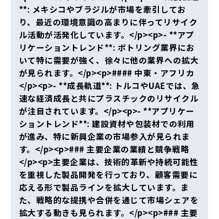
**: メキシコやブラジルが市場を牽引してお
り、最近の環境意識の高まりに伴ってリサイク
ル活動が活発化しています。</p><p>- **アプ
リケーショントレンド**: ボトリング業界にお
いて特に需要が強く、徐々に他の業界への拡大
が見られます。</p><p>#### 中東・アフリカ
</p><p>- **成長軌道**: トルコやUAEでは、急
速な経済成長と共にプラスチックのリサイクル
が注目されています。</p><p>- **アプリケー
ショントレンド**: 建設資材や包装材での利用
が進み、特に新興企業の市場参入が見られま
す。</p><p>### 主要企業の業績と競争戦略
</p><p>主要企業は、技術的革新や持続可能性
を重視した製品開発を行っており、顧客需要に
応える形で製品ラインを拡大しています。ま
た、戦略的な提携や合併を通じて市場シェアを
拡大する動きも見られます。</p><p>### 主要