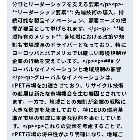
分野とリーダーシップを支える要素</p><p>-
**リーダーシップ要素**: 先端技術の導入、持
続可能な製品イノベーション、顧客ニーズの把
握が要因として挙げられます。</p><p>- **地
域特有のメリット**: 各地域における政策や規
制も市場成長のドライバーとなっており、特に
ヨーロッパと北アメリカでは厳しい環境規制が
企業の行動を変えています。</p><p>### グ
ローバルなイノベーションと地域規制の影響
</p><p>グローバルなイノベーションは、
rPET市場を加速させており、リサイクル技術
の進展は新たな市場機会を生む要因とされてい
ます。一方で、地域ごとの規制が企業の戦略に
大きな影響を及ぼしており、特にEUの環境基
準が市場の形成に重要な役割を果たしていま
す。</p><p>これらの要素を考慮することで、
rPET市場の将来性がより明確になり、地域ご