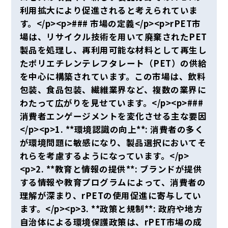
利用拡大により促進されると考えられていま
す。</p><p>### 市場の定義</p><p>rPET市
場は、リサイクル技術を用いて廃棄されたPET
製品を処理し、再利用可能な材料として再生し
たポリエチレンテレフタレート（PET）の供給
を中心に構築されています。この市場は、飲料
包装、食品包装、繊維業界など、複数の業界に
わたって広がりを見せています。</p><p>###
消費者エンゲージメントを変化させる主な要因
</p><p>1. **環境認識の向上**: 消費者の多く
が環境問題に敏感になり、製品選択においてそ
れらを考慮するようになっています。</p>
<p>2. **教育と情報の提供**: ブランドが提供
する情報や教育プログラムによって、消費者の
理解が深まり、rPETの使用促進に寄与してい
ます。</p><p>3. **政策と規制**: 政府や地方
自治体による環境保護政策は、rPET市場の成