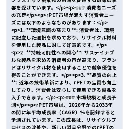
響を受けています。</p><p>### 消費者ニーズ
の充足</p><p>rPET市場が満たす消費者ニー
ズには以下のようなものがあります：</p>
<p>1. **環境意識の高まり**: 消費者は、環境
に配慮した選択を求めており、リサイクル材料
を使用した製品に対して好意的です。</p>
<p>2. **持続可能性への関心**: サステイナブ
ルな製品を求める消費者の声が高まり、ブラン
ドはリサイクル材を使用することで競争優位を
得ることができます。</p><p>3. **品質の向上
**: 近年の技術革新により、rPETの品質も向上
しており、消費者は安心して使用できる製品を
入手できます。</p><p>### 市場規模と成長予
測</p><p>rPET市場は、2026年から2033年
の間に年平均成長率（CAGR）%を記録すると
予測されています。この成長は、リサイクルプ
ロセスの改善や、新しい製品分野でのrPETの