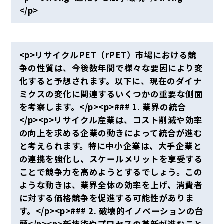
</p>
<p>リサイクルPET（rPET）市場における競
争の性質は、今後数年間で様々な要因により変
化すると予想されます。以下に、現在のダイナ
ミクスの変化に関連するいくつかの重要な側面
を考察します。</p><p>### 1. 業界の統合
</p><p>リサイクル産業は、コスト削減や効率
の向上を求める企業の動きによって統合が進む
と考えられます。特に中小企業は、大手企業と
の連携を強化し、スケールメリットを享受する
ことで競争力を高めようとするでしょう。この
ような動きは、業界全体の効率を上げ、消費者
に対する価格競争を促進する可能性がありま
す。</p><p>### 2. 破壊的イノベーションの台
頭</p><p>新技術やプロセスの革新が進むこと