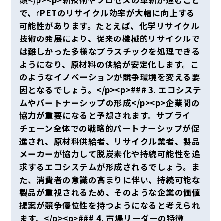
で、rPETのリサイクル効率が大幅に向上する
可能性があります。たとえば、化学リサイクル
技術の発展により、従来の機械的リサイクルで
は難しかった多様なプラスチックを処理できる
ようになり、原材料の供給が安定化します。こ
のようなイノベーションが競争環境を変える要
因となるでしょう。</p><p>### 3. エコシステ
ムやパートナーシップの形成</p><p>企業間の
協力が重要になると予想されます。サプライ
チェーン全体での戦略的パートナーシップが促
進され、原材料供給者、リサイクル業者、製品
メーカーが協力して脱炭素化や持続可能性を追
求するエコシステムが形成されるでしょう。ま
た、消費者の意識の高まりに伴い、持続可能な
製品が重視されるため、そのような企業の価値
提案が競争優位性を持つようになると考えられ
ます。</p><p>### 4. 市場リーダーの特徴