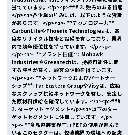
当てています。</p><p>### 2. 強みのある資産
</p><p>各企業の強みには、以下のような資産
があります。</p><p>- **テクノロジー力**:
CarbonLiteやPhoenix Technologiesは、高
度なリサイクル技術と設備を有しており、業界
内で競争優位性を持っています。</p><p>
</p><p>- **ブランド価値**: Mohawk
IndustriesやGreentechは、持続可能性に関
する評判が高く、顧客の信頼を得ています。
</p><p>- **ネットワークおよびパートナー
シップ**: Far Eastern GroupやVisyは、広範
なスクラップ供給ネットワークを有し、安定し
た原材料供給を確保しています。</p><p>###
3. ターゲットセグメント</p><p>以下のター
ゲットセグメントに注目しています。</p>
<p>- **食品包装業界**: rPETの使用が進んで
いるこのセクターは、包装業界の環境への配慮