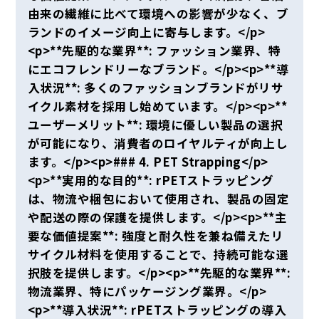
由来の繊維に比べて環境への影響が少なく、ブ
ランドのイメージ向上に寄与します。</p>
<p>**先駆的な業界**: ファッション業界、特
にエコフレンドリーなブランド。</p><p>**導
入状況**: 多くのファッションブランドがリサ
イクル素材を採用し始めています。</p><p>**
ユーザーメリット**: 環境に優しい製品の選択
が可能になり、消費者のロイヤルティが向上し
ます。</p><p>### 4. PET Strapping</p>
<p>**実用的な目的**: rPETストラッピング
は、物流や梱包において使用され、製品の固定
や配送の際の保護を提供します。</p><p>**主
要な価値提案**: 強度と耐久性を兼ね備えたリ
サイクル材料を使用することで、持続可能な選
択肢を提供します。</p><p>**先駆的な業界**:
物流業界、特にパッケージング業界。</p>
<p>**導入状況**: rPETストラッピングの導入