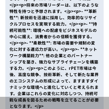
</p><p>将来の市場リーダーは、以下のような
特性を持つと予想されます。</p><p>- **革新
性**: 新技術を迅速に採用し、効率的なリサイ
クルプロセスを実現する能力。</p><p>- **持
続可能性**: 環境への配慮をビジネスモデルの
中心に据え、消費者からの信頼を獲得する。
</p><p>- **柔軟性**: 市場の需要や規制の変
化に対する適応力が高い。</p><p>- **ネット
ワーク構築能力**: 他の企業とのパートナー
シップを築き、強力なサプライチェーンを構築
する力。</p><p>このように、rPET市場は今
後、高度な競争、技術革新、そして新たな業界
のエコシステムの形成によって、ますますダイ
ナミックな環境へと進化していくと考えられま
す。企業はこれらの変化に対応しつつ、持続可
能な成長を図るための戦略を立てることが必要
となります。</p>