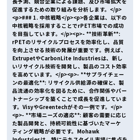
長予測、競合企業による課題、及び市場拡大を
促進するための取り組みを分析します。</p>
<p>### 1. 中核戦略</p><p>各企業は、以下の
中核戦略を採用することでrPET市場での成功
を目指しています。</p><p>- **技術革新**:
rPETのリサイクルプロセスを効率化し、品質
を向上させる技術の発展が重要です。例えば、
ExtrupetやCarbonLite Industriesは、新し
いリサイクル技術を開発し、製品のコスト効率
を高めています。</p><p>- **サプライチェー
ンの最適化**: リサイクル供給源の確保と、製
品流通の効率化を図るために、合作関係やパー
トナーシップを築くことで成長を促進していま
す。VisyやGreentechがその一例です。</p>
<p>- **市場ニーズの適応**: 顧客の需要に応じ
た製品開発と、持続可能性に基づいたマーケ
ティング戦略が必要です。Mohawk
Industriesは、特にテキスタイル市場に焦点を