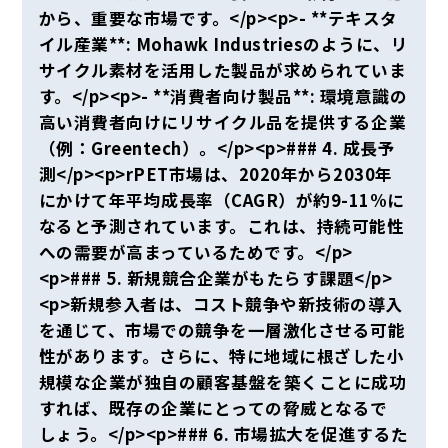
から、重要な市場です。</p><p>- **テキスタ
イル産業**: Mohawk Industriesのように、リ
サイクル素材を活用した製品が求められていま
す。</p><p>- **消費者向け製品**: 環境意識の
高い消費者向けにリサイクル品を提供する企業
（例：Greentech）。</p><p>### 4. 成長予
測</p><p>rPET市場は、2020年から2030年
にかけて年平均成長率（CAGR）が約9-11%に
なると予測されています。これは、持続可能性
への需要が高まっているためです。</p>
<p>### 5. 新規競合企業がもたらす課題</p>
<p>新規参入者は、コスト競争や新技術の導入
を通じて、市場での競争を一層激化させる可能
性があります。さらに、特に地域に根ざした小
規模な企業が独自の顧客基盤を築くことに成功
すれば、既存の企業にとっての脅威となるで
しょう。</p><p>### 6. 市場拡大を促進するた