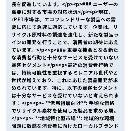
長を促進しています。</p><p>### ユーザーの
需要に対する市場の対応状況</p><p>現在、
rPET市場は、エコフレンドリーな製品への需
要に応じて急速に適応しています。企業は、リ
サイクル原材料の調達を強化し、新たな製品ラ
インの開発を行うことで、消費者の期待に応え
ています。</p><p>### 重要な機会となる新た
な消費者行動と十分なサービスを受けていない
顧客セグメント</p><p>最近の消費者行動で
は、持続可能性を重視するミレニアル世代やZ
世代が増えており、これに応じた製品開発が求
められています。特に、以下の顧客セグメント
は十分なサービスを受けていないと考えられま
す：</p><p>- **低所得層向け**: 手頃な価格
でリサイクル素材を使用した製品を求める層。
</p><p>- **地域特化型市場**: 地域的な環境
問題に敏感な消費者に向けたローカルブランド