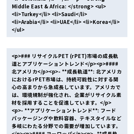
Middle East & Africa: </strong> <ul>
<li>Turkey</li> <li>Saudi</li>
<li>Arabia</li> <li>UAE</li> <li>Korea</li>
</ul>
<p>### リサイクルPET (rPET)市場の成長軌
道とアプリケーショントレンド</p><p>####
北アメリカ</p><p>- **成長軌道**: 北アメリカ
におけるrPET市場は、持続可能性に対する関
心の高まりから急成長しています。アメリカで
は、環境規制が強化され、企業がリサイクル素
材を採用することを促進しています。</p>
<p>- **アプリケーショントレンド**: フード
パッケージングや飲料容器、テキスタイルなど
多岐にわたる分野での需要が増加しています。
</p><p>#### ヨーロッパ</p><p>- **成長軌